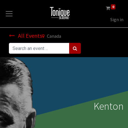
0
Sign in
All Events
Canada
Kenton