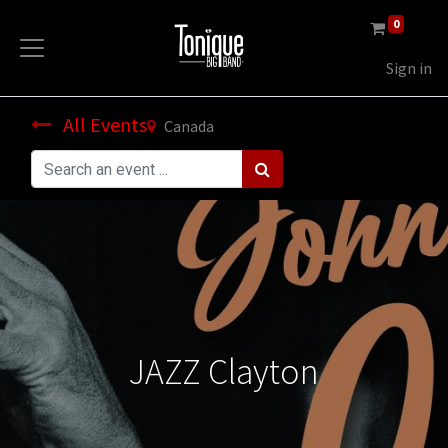
0
Sign in
All Events
Canada
JAZZ Clayton